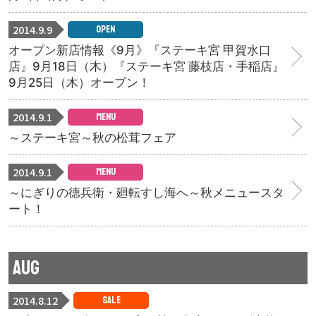
2014.9.9
OPEN
オープン新店情報《9月》『ステーキ宮 甲賀水口
店』9月18日（木）『ステーキ宮 藤枝店・手稲店』
9月25日（木）オープン！
2014.9.1
MENU
～ステーキ宮～秋の松茸フェア
2014.9.1
MENU
～にぎりの徳兵衛・廻転すし海へ～秋メニュースタ
ート！
AUG
2014.8.12
SALE