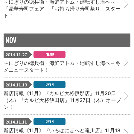
～にぎりの徳兵衛・海鮮アトム・廻転すし海へ～
「豪華寿司フェア」「お持ち帰り寿司祭り」スター
ト！
NOV
2014.11.27
MENU
～にぎりの徳兵衛・海鮮アトム・廻転すし海へ～冬
メニュースタート！
2014.11.13
OPEN
新店情報《11月》『カルビ大将伊那店』11月20日
（木）『カルビ大将飯田店』11月27日（木）オープ
ン！
2014.11.11
OPEN
新店情報《11月》『いろはにほへと滝川店』11月18