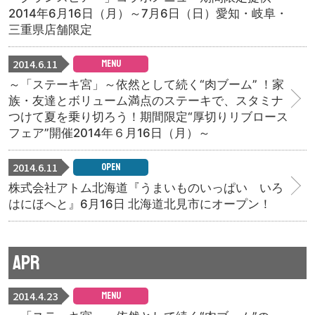
2014年6月16日（月）～7月6日（日）愛知・岐阜・
三重県店舗限定
2014.6.11
MENU
～「ステーキ宮」～ 依然として続く“肉ブーム” ！ 家
族・友達とボリューム満点のステーキで、スタミナ
つけて夏を乗り切ろう！期間限定“厚切りリブロース
フェア”開催2014年６月16日（月）～
2014.6.11
OPEN
株式会社アトム北海道『うまいものいっぱい いろ
はにほへと』6月16日 北海道北見市にオープン！
APR
2014.4.23
MENU