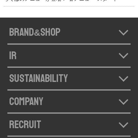
BRAND
SHOP
&
IR
SUSTAINABILITY
COMPANY
RECRUIT