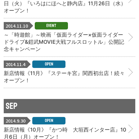
日（火）『いろはにほへと静内店』11月26日（水）
オープン！
2014.11.10
EVENT
～「時遊館」～映画「仮面ライダー×仮面ライダー
ドライブ&鎧武MOVIE大戦フルスロットル」公開記
念キャンペーン
2014.11.4
OPEN
新店情報《11月》『ステーキ宮』関西初出店！続々
オープン！
SEP
2014.9.30
OPEN
新店情報《10月》『かつ時 大垣西インター店』10
月6日（月）オープン！