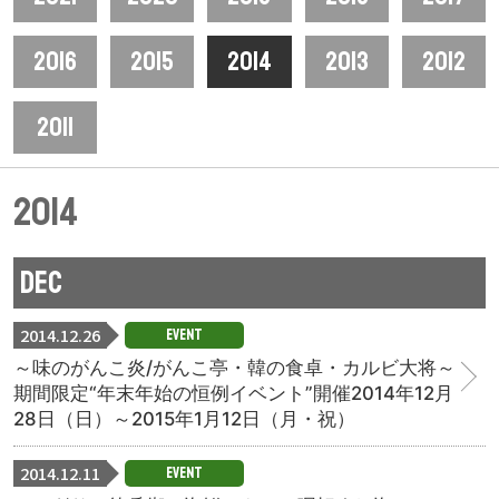
2016
2015
2014
2013
2012
2011
2014
DEC
2014.12.26
EVENT
～味のがんこ炎/がんこ亭・韓の食卓・カルビ大将～
期間限定“年末年始の恒例イベント”開催2014年12月
28日（日）～2015年1月12日（月・祝）
2014.12.11
EVENT