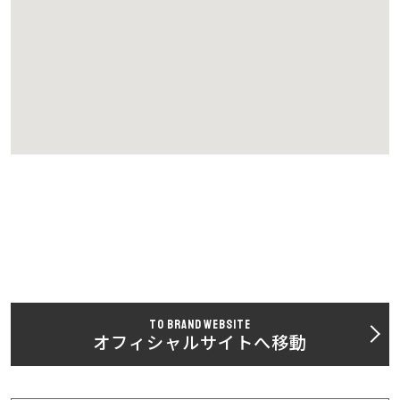
TO BRAND WEBSITE
オフィシャルサイトへ移動