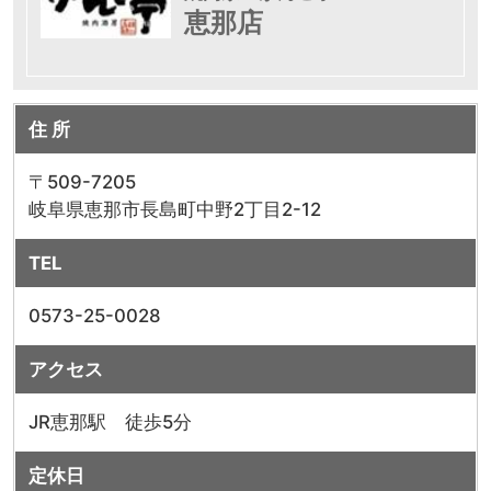
恵那店
住 所
〒509-7205
岐阜県恵那市長島町中野2丁目2-12
TEL
0573-25-0028
アクセス
JR恵那駅 徒歩5分
定休日