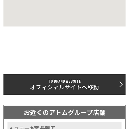
TO BRAND WEBSITE
オフィシャルサイトへ移動
お近くのアトムグループ店舗
ステーキ宮 長岡店