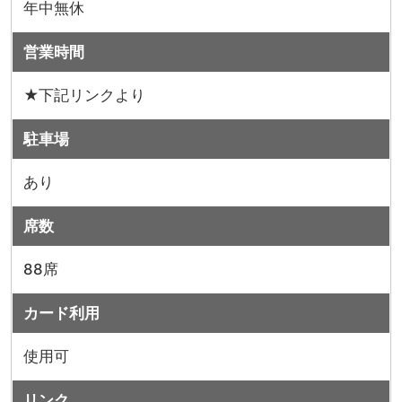
年中無休
営業時間
★下記リンクより
駐車場
あり
席数
88席
カード利用
使用可
リンク