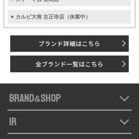
カルビ大将 古正寺店（休業中）
ブランド詳細はこちら
全ブランド一覧はこちら
BRAND
SHOP
&
IR