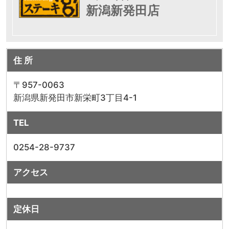
新潟新発田店
住 所
〒957-0063
新潟県新発田市新栄町3丁目4-1
TEL
0254-28-9737
アクセス
定休日