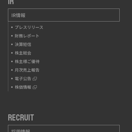
IR
IR情報
プレスリリース
財務レポート
決算短信
株主総会
株主様ご優待
月次売上報告
電子公告
株価情報
RECRUIT
採用情報