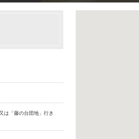
」又は「藤の台団地」行き