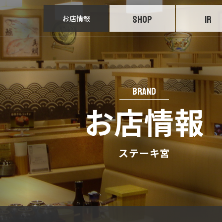
お店情報
SHOP
IR
BRAND
お店情報
ステーキ宮