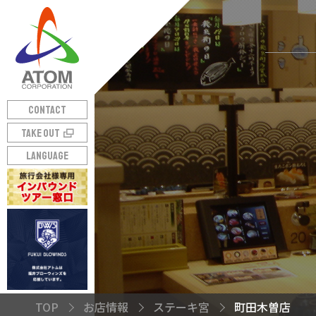
CONTACT
TAKE OUT
LANGUAGE
TOP
お店情報
ステーキ宮
町田木曽店