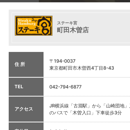
ステーキ宮
町田木曽店
〒194-0037
住 所
東京都町田市木曽西4丁目8-43
TEL
042-794-6877
JR横浜線「古淵駅」から「山崎団地
アクセス
のバスで「木曽入口」下車徒歩3分