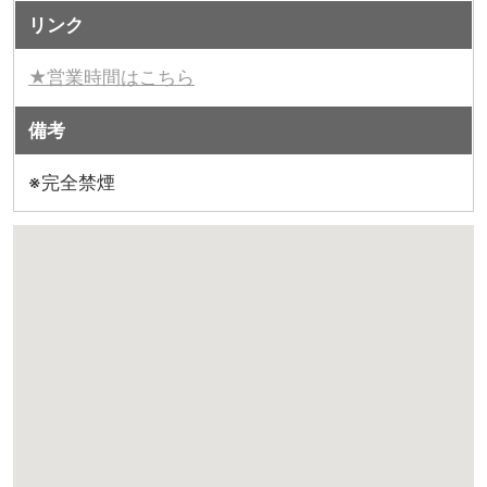
リンク
★営業時間はこちら
備考
※完全禁煙