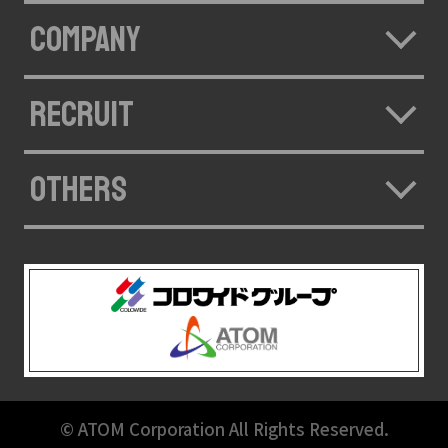
COMPANY
RECRUIT
OTHERS
© ATOM Corporation All Rights Reserved.