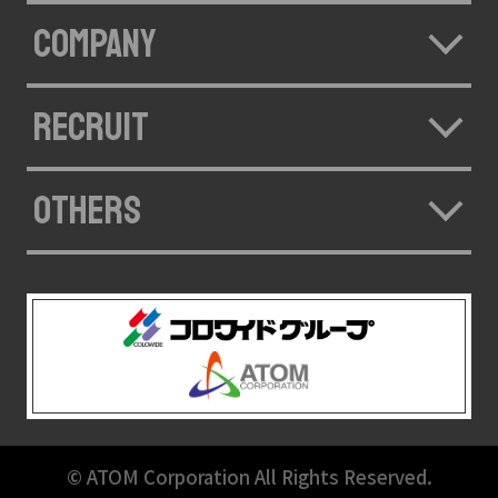
COMPANY
RECRUIT
OTHERS
© ATOM Corporation All Rights Reserved.