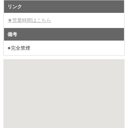
リンク
★営業時間はこちら
備考
※完全禁煙